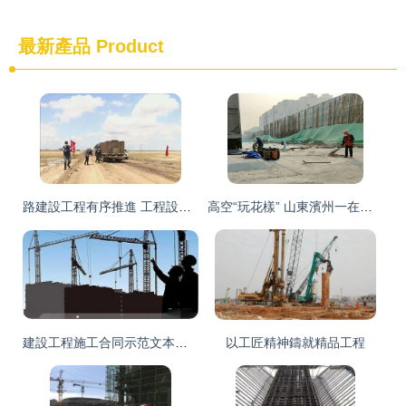
最新產品
Product
路建設工程有序推進 工程設計引領高質量建設新篇章
高空“玩花樣” 山東濱州一在建工地安全隱患令人堪憂
建設工程施工合同示范文本（GF-2017-0201）與標準施工招標文件（2007年版）第四章之核心差異分析
以工匠精神鑄就精品工程