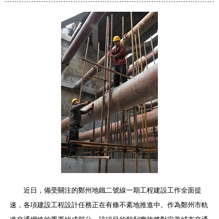
近日，備受關注的鄭州地鐵二號線一期工程建設工作全面提
速，各項建設工程設計任務正在有條不紊地推進中。作為鄭州市軌