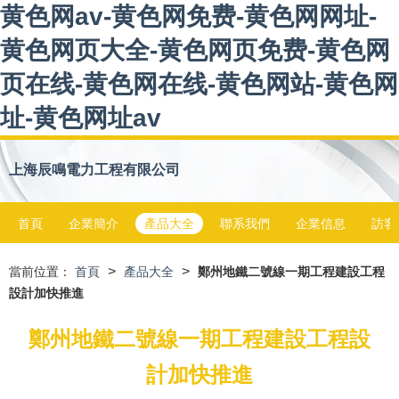
黄色网av-黄色网免费-黄色网网址-
黄色网页大全-黄色网页免费-黄色网
页在线-黄色网在线-黄色网站-黄色网
址-黄色网址av
上海辰鳴電力工程有限公司
首頁
企業簡介
產品大全
聯系我們
企業信息
訪客
>
>
當前位置：
首頁
產品大全
鄭州地鐵二號線一期工程建設工程
設計加快推進
鄭州地鐵二號線一期工程建設工程設
計加快推進